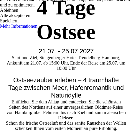
4 Tage
und zu optimieren.
Ablehnen
Alle akzeptieren
Speichern
Ostsee
Mehr Informationen
21.07. - 25.07.2027
Start und Ziel, Steigenberger Hotel Treudelberg Hamburg,
Ankunft am 21.07. ab 15:00 Uhr, Ende der Reise am 25.07. um
10:00 Uhr
Ostseezauber erleben – 4 traumhafte
Tage zwischen Meer, Hafenromantik und
Naturidylle
Entfliehen Sie dem Alltag und entdecken Sie die schönsten
Seiten des Nordens auf einer unvergesslichen Oldtimer-Reise
von Hamburg über Fehmarn bis nach Kiel und zum malerischen
Dieksee.
Schon die frische Ostseeluft und das sanfte Rauschen der Wellen
schenken Ihnen vom ersten Moment an pure Erholung.