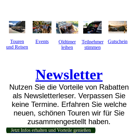
Touren
Events
Gutschein
Oldtimer
Teilnehmer
und Reisen
leihen
stimmen
Newsletter
Nutzen Sie die Vorteile von Rabatten
als Newsletterleser. Verpassen Sie
keine Termine. Erfahren Sie welche
neuen, schönen Touren wir für Sie
zusammengestellt haben.
Jetzt Infos erhalten und Vorteile genießen