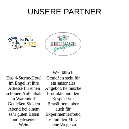
UNSERE PARTNER
Westfälisch
Das 4-Sterne-Hotel
Genießen steht für
im Engel ist Ihre
ein saisonales
Adresse für einen
Angebot, heimische
schönen Aufenthalt
Produkte und den
in Warendorf.
Respekt vor
Genießen Sie den
Bewährtem, aber
Abend bei einem
auch für
sehr guten Essen
Experimentierfreud
und erlesenen
e und den Mut,
Wein.
neue Wege zu