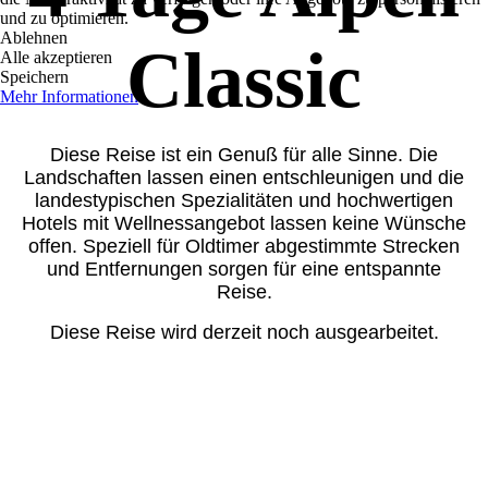
und zu optimieren.
Ablehnen
Classic
Alle akzeptieren
Speichern
Mehr Informationen
Diese Reise ist ein Genuß für alle Sinne. Die
Landschaften lassen einen entschleunigen und die
landestypischen Spezialitäten und hochwertigen
Hotels mit Wellnessangebot lassen keine Wünsche
offen. Speziell für Oldtimer abgestimmte Strecken
und Entfernungen sorgen für eine entspannte
Reise.
Diese Reise wird derzeit noch ausgearbeitet.