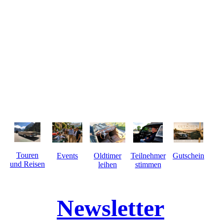
Touren
Events
Gutschein
Oldtimer
Teilnehmer
und Reisen
leihen
stimmen
Newsletter