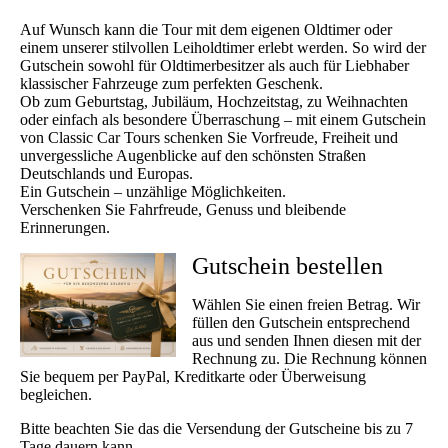
Auf Wunsch kann die Tour mit dem eigenen Oldtimer oder
einem unserer stilvollen Leiholdtimer erlebt werden. So wird der
Gutschein sowohl für Oldtimerbesitzer als auch für Liebhaber
klassischer Fahrzeuge zum perfekten Geschenk.
Ob zum Geburtstag, Jubiläum, Hochzeitstag, zu Weihnachten
oder einfach als besondere Überraschung – mit einem Gutschein
von Classic Car Tours schenken Sie Vorfreude, Freiheit und
unvergessliche Augenblicke auf den schönsten Straßen
Deutschlands und Europas.
Ein Gutschein – unzählige Möglichkeiten.
Verschenken Sie Fahrfreude, Genuss und bleibende
Erinnerungen.
Gutschein bestellen
Wählen Sie einen freien Betrag. Wir
füllen den Gutschein entsprechend
aus und senden Ihnen diesen mit der
Rechnung zu. Die Rechnung können
Sie bequem per PayPal, Kreditkarte oder Überweisung
begleichen.
Bitte beachten Sie das die Versendung der Gutscheine bis zu 7
Tage dauern kann.