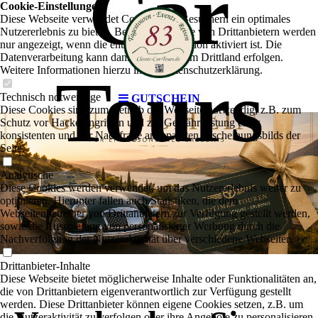
Car
Cookie-Einstellungen
Diese Webseite verwendet Cookies, um Besuchern ein optimales
Nutzererlebnis zu bieten. Bestimmte Inhalte von Drittanbietern werden
nur angezeigt, wenn die entsprechende Option aktiviert ist. Die
Datenverarbeitung kann dann auch in einem Drittland erfolgen.
Weitere Informationen hierzu in der Datenschutzerklärung.
Tours
Technisch notwendige
GUTSCHEIN
Diese Cookies sind zum Betrieb der Webseite notwendig, z.B. zum
Schutz vor Hackerangriffen und zur Gewährleistung eines
konsistenten und der Nachfrage angepassten Erscheinungsbilds der
Seite.
Analytische
Diese Cookies werden verwendet, um das Nutzererlebnis weiter zu
optimieren. Hierunter fallen auch Statistiken, die dem
Webseitenbetreiber von Drittanbietern zur Verfügung gestellt werden,
sowie die Ausspielung von personalisierter Werbung durch die
Nachverfolgung der Nutzeraktivität über verschiedene Webseiten.
Drittanbieter-Inhalte
Diese Webseite bietet möglicherweise Inhalte oder Funktionalitäten an,
die von Drittanbietern eigenverantwortlich zur Verfügung gestellt
werden. Diese Drittanbieter können eigene Cookies setzen, z.B. um
die Nutzeraktivität zu verfolgen oder ihre Angebote zu personalisieren