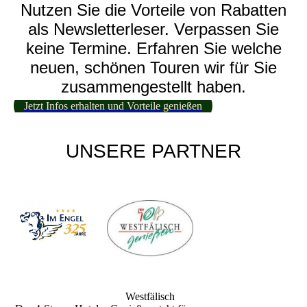
Nutzen Sie die Vorteile von Rabatten
als Newsletterleser. Verpassen Sie
keine Termine. Erfahren Sie welche
neuen, schönen Touren wir für Sie
zusammengestellt haben.
Jetzt Infos erhalten und Vorteile genießen
UNSERE PARTNER
Westfälisch