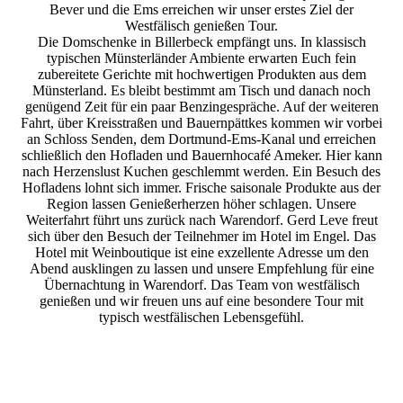
Bever und die Ems erreichen wir unser erstes Ziel der
Westfälisch genießen Tour.
Die Domschenke in Billerbeck empfängt uns. In klassisch
typischen Münsterländer Ambiente erwarten Euch fein
zubereitete Gerichte mit hochwertigen Produkten aus dem
Münsterland. Es bleibt bestimmt am Tisch und danach noch
genügend Zeit für ein paar Benzingespräche. Auf der weiteren
Fahrt, über Kreisstraßen und Bauernpättkes kommen wir vorbei
an Schloss Senden, dem Dortmund-Ems-Kanal und erreichen
schließlich den Hofladen und Bauernhocafé Ameker. Hier kann
nach Herzenslust Kuchen geschlemmt werden. Ein Besuch des
Hofladens lohnt sich immer. Frische saisonale Produkte aus der
Region lassen Genießerherzen höher schlagen. Unsere
Weiterfahrt führt uns zurück nach Warendorf. Gerd Leve freut
sich über den Besuch der Teilnehmer im Hotel im Engel. Das
Hotel mit Weinboutique ist eine exzellente Adresse um den
Abend ausklingen zu lassen und unsere Empfehlung für eine
Übernachtung in Warendorf. Das Team von westfälisch
genießen und wir freuen uns auf eine besondere Tour mit
typisch westfälischen Lebensgefühl.