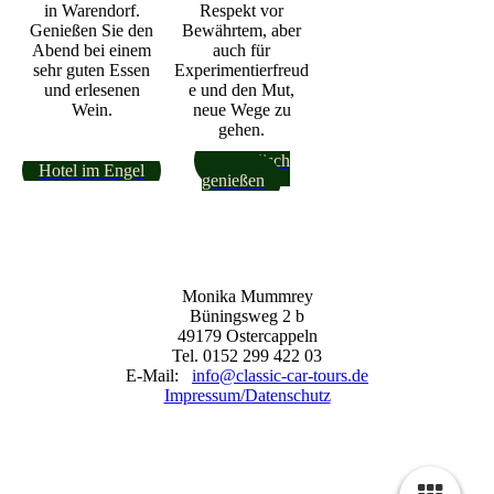
in Warendorf.
Respekt vor
Genießen Sie den
Bewährtem, aber
Abend bei einem
auch für
sehr guten Essen
Experimentierfreud
und erlesenen
e und den Mut,
Wein.
neue Wege zu
gehen.
Westfälisch
Hotel im Engel
genießen
Monika Mummrey
Büningsweg 2 b
49179 Ostercappeln
Tel. 0152 299 422 03
E-Mail:
info@classic-car-tours.de
Impressum/Datenschutz