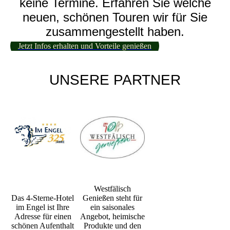
keine Termine. Erfahren Sie welche
neuen, schönen Touren wir für Sie
zusammengestellt haben.
Jetzt Infos erhalten und Vorteile genießen
UNSERE PARTNER
Westfälisch
Das 4-Sterne-Hotel
Genießen steht für
im Engel ist Ihre
ein saisonales
Adresse für einen
Angebot, heimische
schönen Aufenthalt
Produkte und den