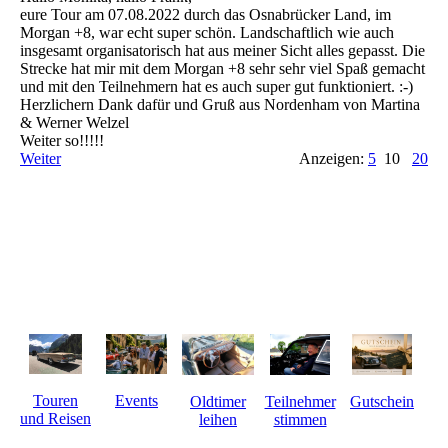
eure Tour am 07.08.2022 durch das Osnabrücker Land, im
Morgan +8, war echt super schön. Landschaftlich wie auch
insgesamt organisatorisch hat aus meiner Sicht alles gepasst. Die
Strecke hat mir mit dem Morgan +8 sehr sehr viel Spaß gemacht
und mit den Teilnehmern hat es auch super gut funktioniert. :-)
Herzlichern Dank dafür und Gruß aus Nordenham von Martina
& Werner Welzel
Weiter so!!!!!
Weiter
Anzeigen:
5
10
20
Touren
Events
Gutschein
Oldtimer
Teilnehmer
und Reisen
leihen
stimmen